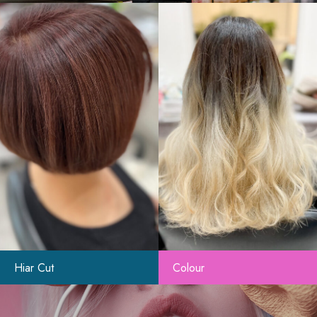
Hiar Cut
Colour