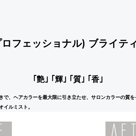
ソフプロフェッショナル) ブライ
｢艶｣ ｢輝｣ ｢質｣ ｢香｣
きで、ヘアカラーを最大限に引き立たせ、サロンカラーの質を
オイルミスト。