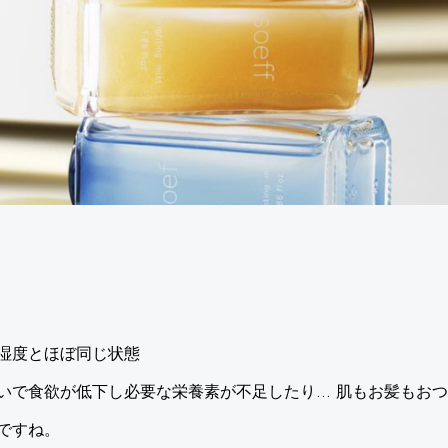
湿度とほぼ同じ状態
いで食欲が低下し必要な栄養素が不足したり… 肌もお髪もお
ですね。