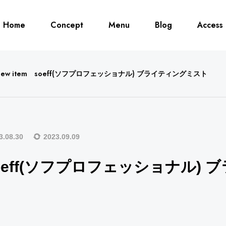
Home
Concept
Menu
Blog
Access
New item soeff(ソフプロフェッショナル) ブライティングミスト
ITEM
Lipaddict – リップア
ディクト
3.08.30
2023.09.09
 soeff(ソフプロフェッショナル)