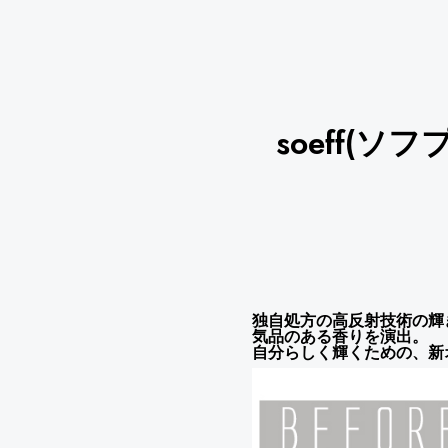
soeff(
独自処方の高反射技術の輝
気品のある香りを演出。
自分らしく輝くための、新